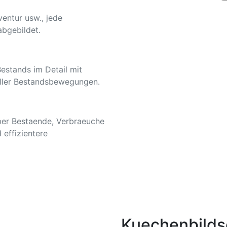
ventur usw., jede
bgebildet.
Bestands im Detail mit
aller Bestandsbewegungen.
eber Bestaende, Verbraeuche
 effizientere
Kuechenbilds