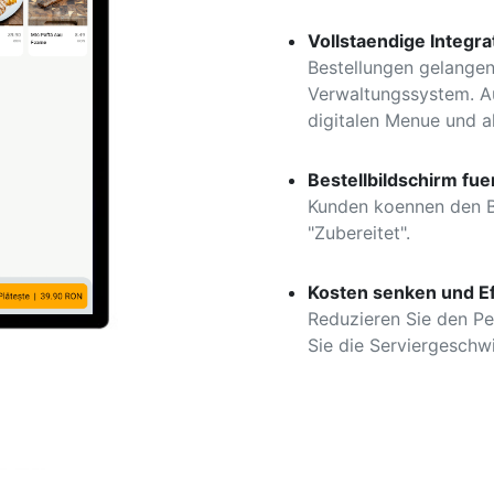
Vollstaendige Integr
Bestellungen gelangen
Verwaltungssystem. A
digitalen Menue und a
Bestellbildschirm fu
Kunden koennen den Be
"Zubereitet".
Kosten senken und Ef
Reduzieren Sie den Pe
Sie die Serviergeschwi