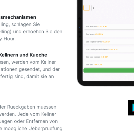
onsmechanismen
ling, schlagen Sie
ling) und erhoehen Sie den
y Hour.
Kellnern und Kueche
ssen, werden vom Kellner
tationen gesendet, und der
fertig sind, damit sie an
oder Rueckgaben muessen
erden. Jede vom Kellner
fuegen oder Entfernen von
ine moegliche Ueberpruefung