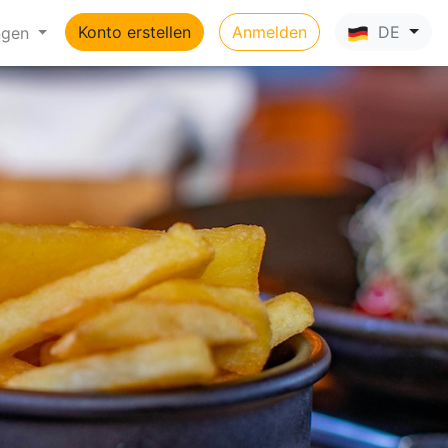
Konto erstellen
Anmelden
DE
ngen