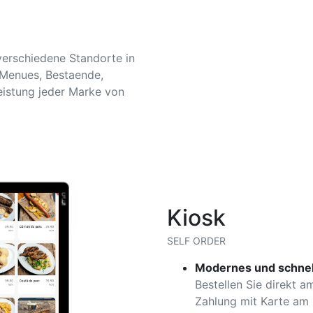
verschiedene Standorte in
 Menues, Bestaende,
Leistung jeder Marke von
Kiosk
SELF ORDER
Modernes und schnell
Bestellen Sie direkt a
Zahlung mit Karte am 