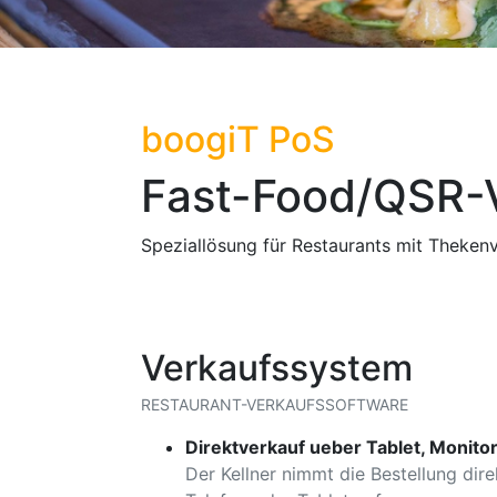
boogiT PoS
Fast-Food/QSR-
Speziallösung für Restaurants mit Thekenv
Verkaufssystem
RESTAURANT-VERKAUFSSOFTWARE
Direktverkauf ueber Tablet, Monito
Der Kellner nimmt die Bestellung dir