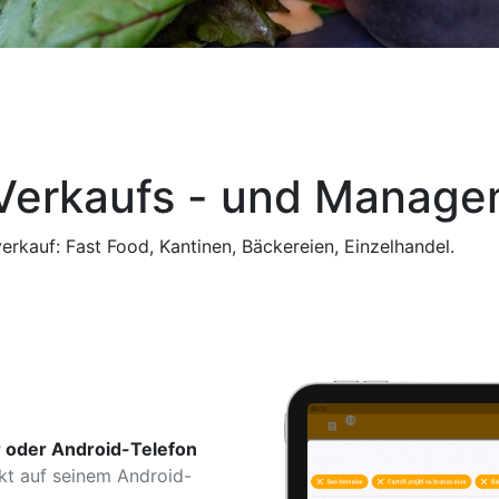
Verkaufs - und Manag
erkauf: Fast Food, Kantinen, Bäckereien, Einzelhandel.
r oder Android-Telefon
ekt auf seinem Android-