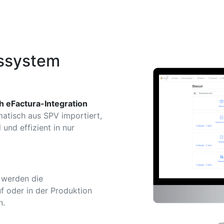
ssystem
h eFactura-Integration
atisch aus SPV importiert,
 und effizient in nur
 werden die
 oder in der Produktion
n.