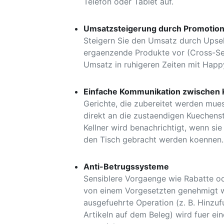
Telefon oder Tablet auf.
Umsatzsteigerung durch Promoti
Steigern Sie den Umsatz durch Upsel
ergaenzende Produkte vor (Cross-Sel
Umsatz in ruhigeren Zeiten mit Happ
Einfache Kommunikation zwischen 
Gerichte, die zubereitet werden mue
direkt an die zustaendigen Kuechens
Kellner wird benachrichtigt, wenn sie 
den Tisch gebracht werden koennen.
Anti-Betrugssysteme
Sensiblere Vorgaenge wie Rabatte 
von einem Vorgesetzten genehmigt w
ausgefuehrte Operation (z. B. Hinzu
Artikeln auf dem Beleg) wird fuer e