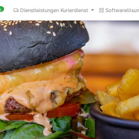
.
Dienstleistungen Kurierdienst
Softwarelösu