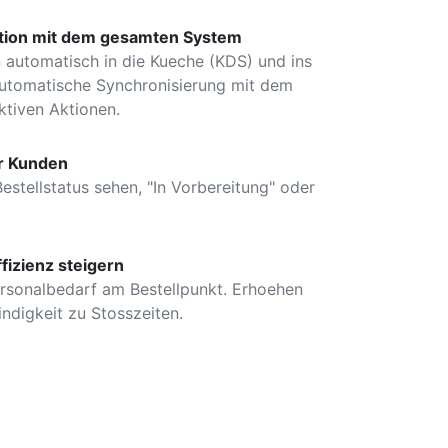
ation mit dem gesamten System
 automatisch in die Kueche (KDS) und ins
utomatische Synchronisierung mit dem
ktiven Aktionen.
er Kunden
stellstatus sehen, "In Vorbereitung" oder
fizienz steigern
rsonalbedarf am Bestellpunkt. Erhoehen
ndigkeit zu Stosszeiten.